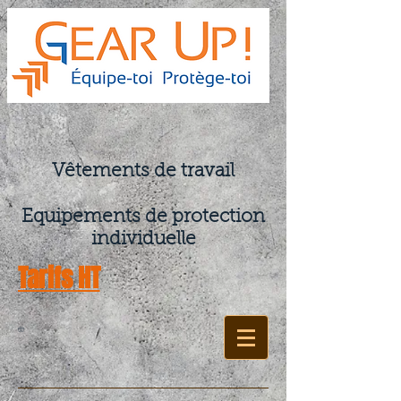
Vêtements de travail
Equipements de protection
individuelle
Tarifs HT