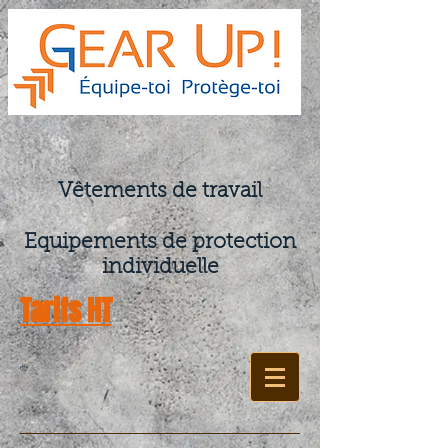
Vêtements de travail
Equipements de protection
individuelle
Tarifs HT