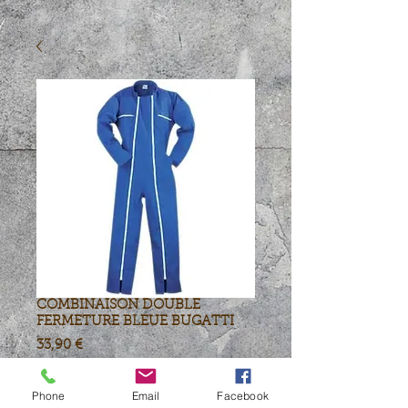
COMBINAISON DOUBLE
FERMETURE BLEUE BUGATTI
Prix
33,90 €
Quantité
*
Phone
Email
Facebook