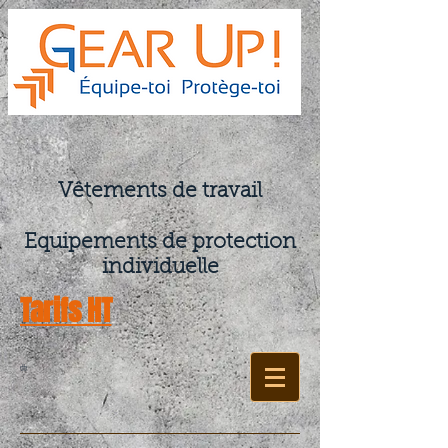
Vêtements de travail
Equipements de protection
individuelle
Tarifs HT