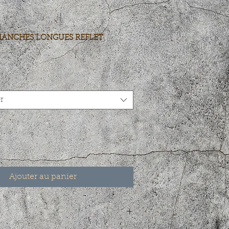
MANCHES LONGUES REFLET
r
Ajouter au panier