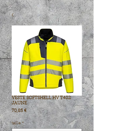
VESTE SOFTSHELL HV T402
JAUNE
Prix
70,85 €
taille
*