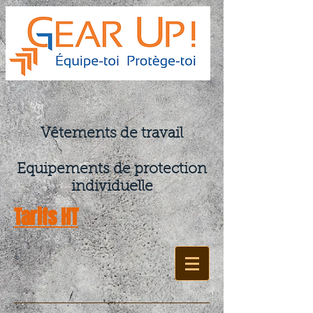
Vêtements de travail
Equipements de protection
individuelle
Tarifs HT